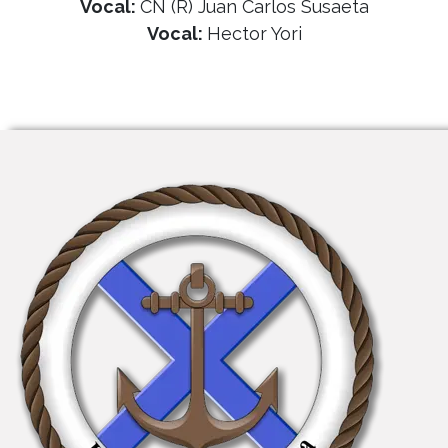
Vocal:
CN (R) Juan Carlos Susaeta
Vocal:
Hector Yori