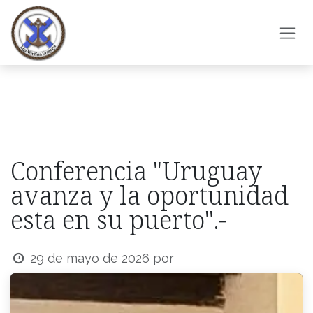
Ir al contenido
Conferencia "Uruguay
avanza y la oportunidad
esta en su puerto".-
29 de mayo de 2026
por