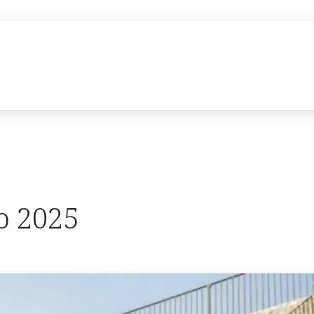
ones
Links​ de interés
Noticias
Inscribirme
o 2025