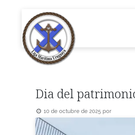
Ir al contenido
Inicio
Publicaci
Dia del patrimoni
10 de octubre de 2025
por