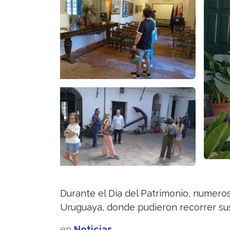
Durante el Día del Patrimonio, numeros
Uruguaya, donde pudieron recorrer sus
en
Noticias