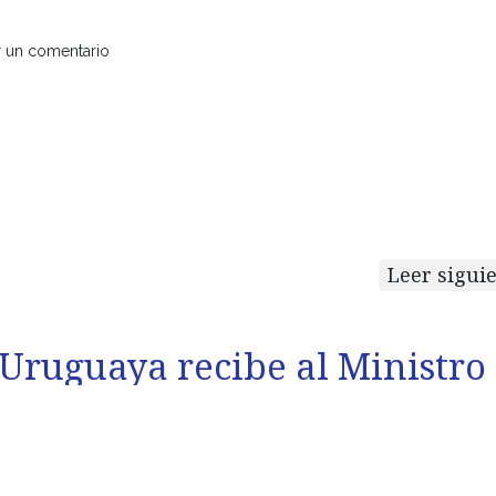
r un comentario
Leer sigui
Uruguaya recibe al Ministro
Educación y Cult