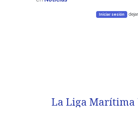
deja
Iniciar sesión
La Liga Marítima 